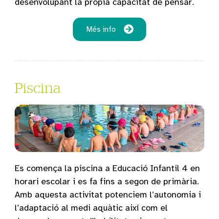
desenvolupant la pròpia capacitat de pensar.
Més info
Piscina
Es comença la piscina a Educació Infantil 4 en
horari escolar i es fa fins a segon de primària.
Amb aquesta activitat potenciem l’autonomia i
l’adaptació al medi aquàtic així com el