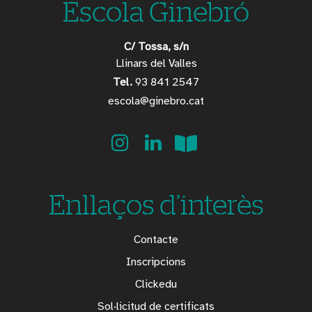
Escola Ginebró
C/ Tossa, s/n
Llinars del Valles
Tel.
93 841 2547
escola@ginebro.cat
Enllaços d’interès
Contacte
Inscripcions
Clickedu
Sol·licitud de certificats