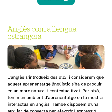
Anglès com a llengua
estrangera
L’anglès s’introdueix des d’I3, i considerem que
aquest aprenentatge lingüístic s’ha de produir
en un marc natural i contextualitzat. Per això,
tenim un ambient d’aprenentatge on la mestra
interactua en anglès. També disposem d’una
auxiliar de conversa per afavorir l’expressió