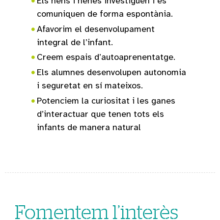
Els nens i nenes investiguen i es
comuniquen de forma espontània.
Afavorim el desenvolupament
integral de l’infant.
Creem espais d’autoaprenentatge.
Els alumnes desenvolupen autonomia
i seguretat en sí mateixos.
Potenciem la curiositat i les ganes
d’interactuar que tenen tots els
infants de manera natural
Fomentem l’interès