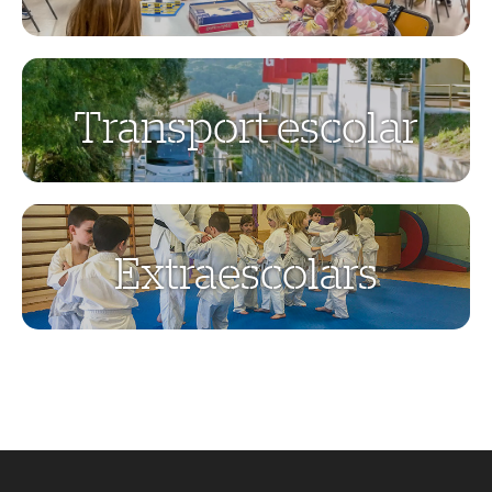
Servei de matí i de tarda.
Transport escolar
Consulta aquí rutes, horaris, quotes, etc.
Extraescolars
Activitats després de la jornada escolar.