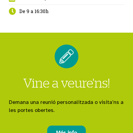
De 9 a 16:30h
Vine a veure'ns!
Demana una reunió personalitzada o visita’ns a
les portes obertes.
Més info