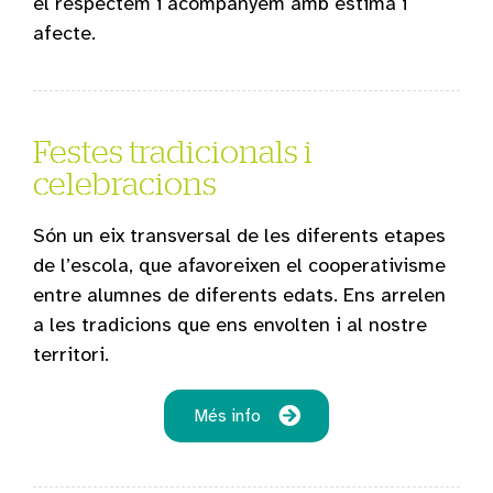
el respectem i acompanyem amb estima i
afecte.
Festes tradicionals i
celebracions
Són un eix transversal de les diferents etapes
de l’escola, que afavoreixen el cooperativisme
entre alumnes de diferents edats. Ens arrelen
a les tradicions que ens envolten i al nostre
territori.
Més info