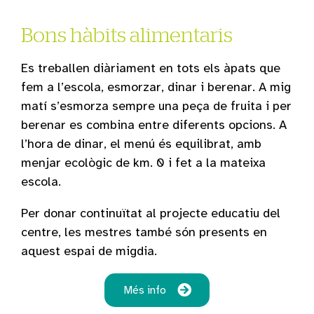
Bons hàbits alimentaris
Es treballen diàriament en tots els àpats que
fem a l’escola, esmorzar, dinar i berenar. A mig
matí s’esmorza sempre una peça de fruita i per
berenar es combina entre diferents opcions. A
l’hora de dinar, el menú és equilibrat, amb
menjar ecològic de km. 0 i fet a la mateixa
escola.
Per donar continuïtat al projecte educatiu del
centre, les mestres també són presents en
aquest espai de migdia.
Més info